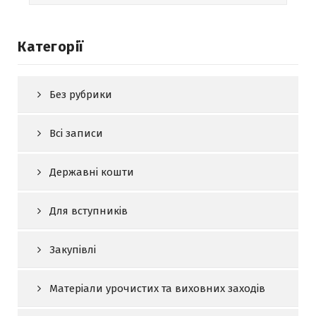
Категорії
Без рубрики
Всі записи
Державні кошти
Для вступників
Закупівлі
Матеріали урочистих та виховних заходів