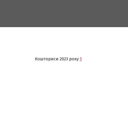
Кошториси 2023 року
1