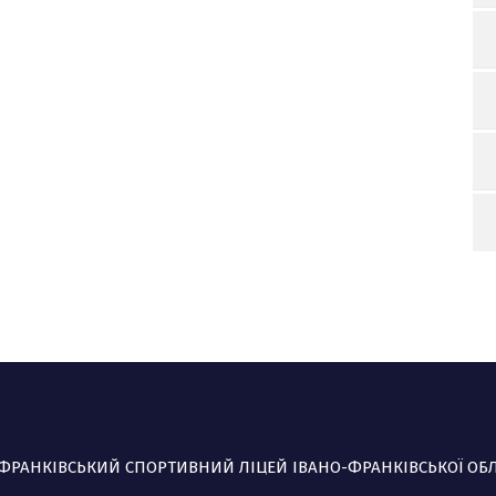
-ФРАНКІВСЬКИЙ СПОРТИВНИЙ ЛІЦЕЙ ІВАНО-ФРАНКІВСЬКОЇ ОБ