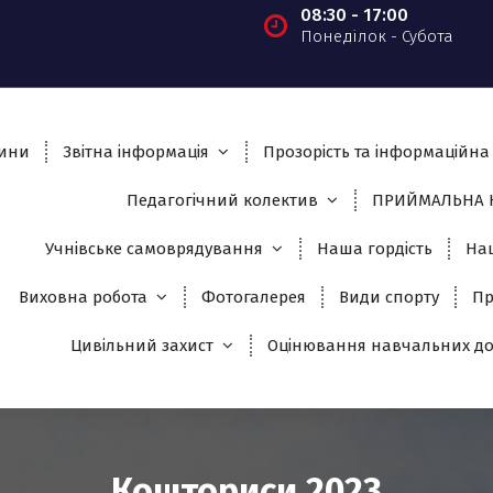
08:30 - 17:00
Понеділок - Субота
ини
Звітна інформація
Прозорість та інформаційна 
Педагогічний колектив
ПРИЙМАЛЬНА К
Учнівське самоврядування
Наша гордість
На
Виховна робота
Фотогалерея
Види спорту
Пр
Цивільний захист
Оцінювання навчальних до
Кошториси 2023