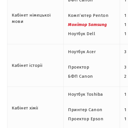
БФП Canon
1
Кабінет німецької
Комп’ютер Penton
1
мови
Монітор
Samsung
1
Ноутбук Dell
1
Ноутбук Acer
3
Кабінет історії
Проектор
3
БФП Canon
2
Ноутбук Toshiba
1
Кабінет хімії
Принтер Canon
1
Проектор Epson
1