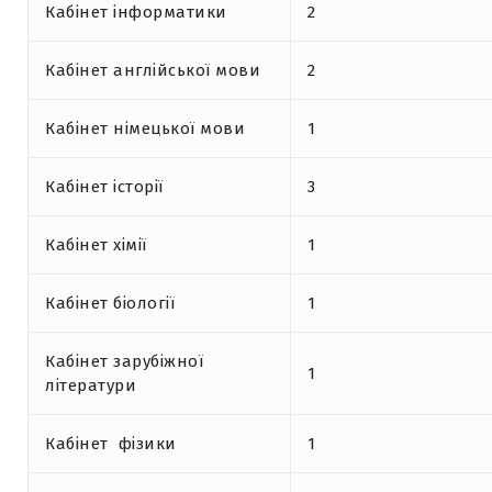
Кабінет інформатики
2
Кабінет англійської мови
2
Кабінет німецької мови
1
Кабінет історії
3
Кабінет хімії
1
Кабінет біології
1
Кабінет зарубіжної
1
літератури
Кабінет фізики
1