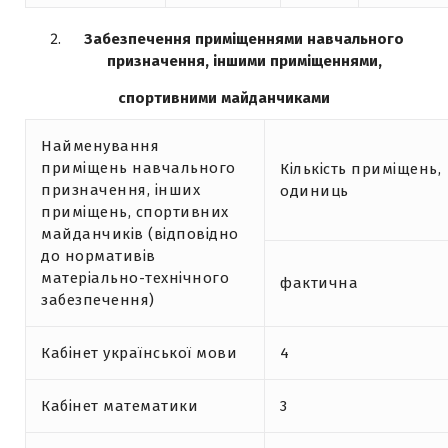
Забезпечення приміщеннями навчального
призначення, іншими приміщеннями,
спортивними майданчиками
Найменування
приміщень навчального
Кількість приміщень,
призначення, інших
одиниць
приміщень, спортивних
майданчиків (відповідно
до нормативів
матеріально-технічного
фактична
забезпечення)
Кабінет української мови
4
Кабінет математики
3