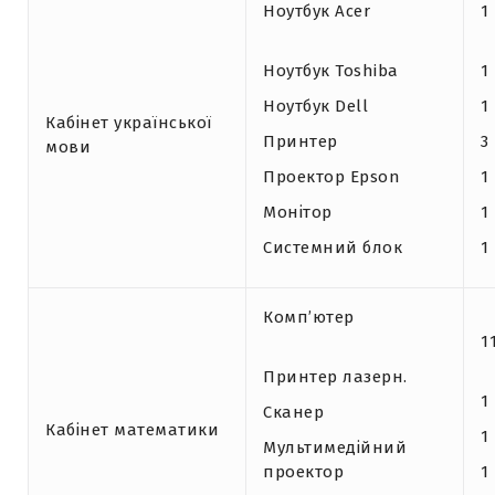
Ноутбук Acer
1
Ноутбук Toshiba
1
Ноутбук Dell
1
Кабінет української
Принтер
3
мови
Проектор Epson
1
Монітор
1
Системний блок
1
Комп’ютер
1
Принтер лазерн.
1
Сканер
Кабінет математики
1
Мультимедійний
проектор
1