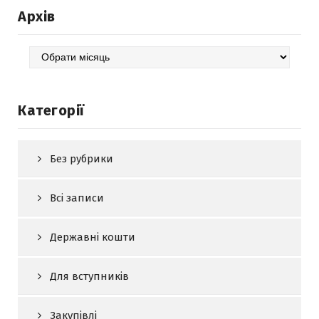
Архів
Архів
Категорії
Без рубрики
Всі записи
Державні кошти
Для вступників
Закупівлі