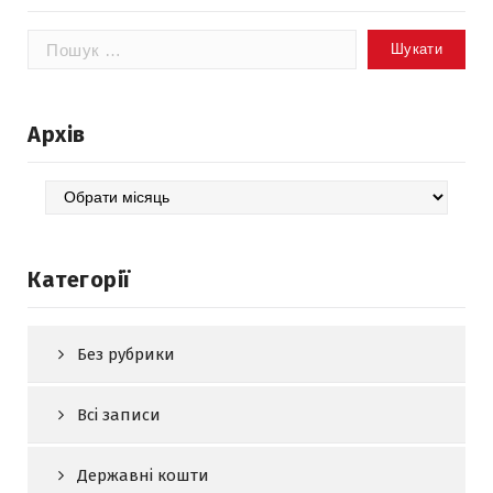
Пошук:
Архів
Архів
Категорії
Без рубрики
Всі записи
Державні кошти