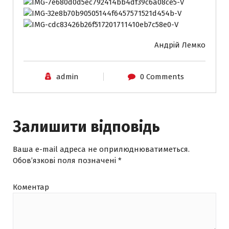
Андрій Лемко
admin
0 Comments
Залишити відповідь
Ваша e-mail адреса не оприлюднюватиметься.
Обов’язкові поля позначені
*
Коментар