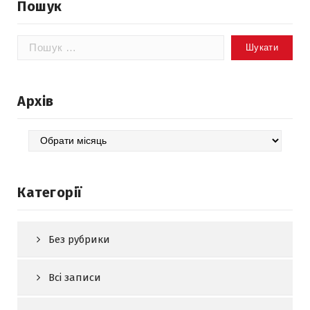
Пошук
Пошук:
Архів
Архів
Категорії
Без рубрики
Всі записи