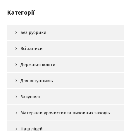
Категорії
Без рубрики
Всі записи
Державні кошти
Для вступників
Закупівлі
Матеріали урочистих та виховних заходів
Наш ліцей