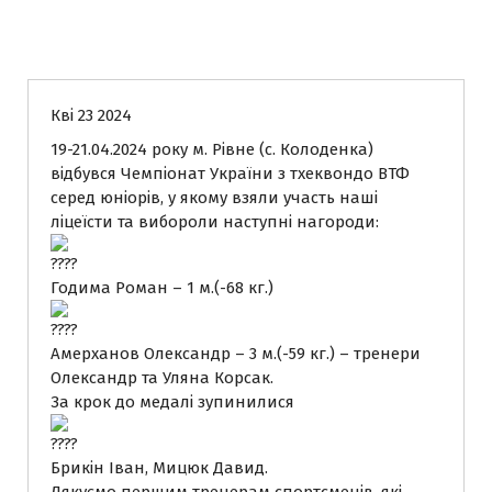
Новини
Кві 23 2024
19-21.04.2024 року м. Рівне (с. Колоденка)
відбувся Чемпіонат України з тхеквондо ВТФ
серед юніорів, у якому взяли участь наші
ліцеїсти та вибороли наступні нагороди:
Годима Роман – 1 м.(-68 кг.)
Амерханов Олександр – 3 м.(-59 кг.) – тренери
Олександр та Уляна Корсак.
За крок до медалі зупинилися
Брикін Іван, Мицюк Давид.