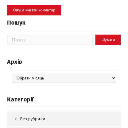
Пошук
Пошук:
Архів
Архів
Категорії
Без рубрики