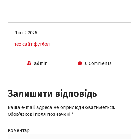
Закупівлі
Лют 2 2026
тех сайт футбол
admin
0 Comments
Залишити відповідь
Ваша e-mail адреса не оприлюднюватиметься.
Обов’язкові поля позначені
*
Коментар