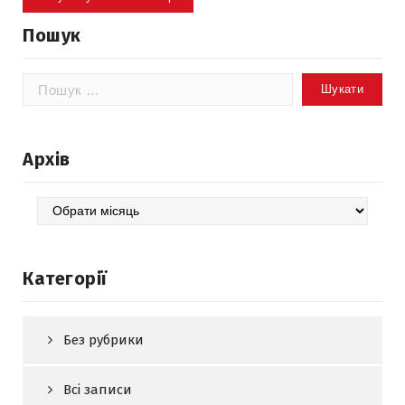
Пошук
Пошук:
Архів
Архів
Категорії
Без рубрики
Всі записи