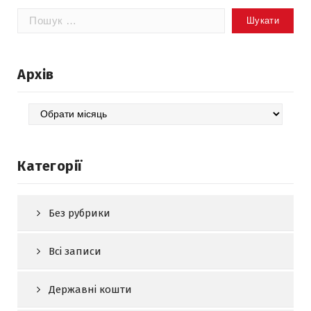
Пошук:
Архів
Архів
Категорії
Без рубрики
Всі записи
Державні кошти