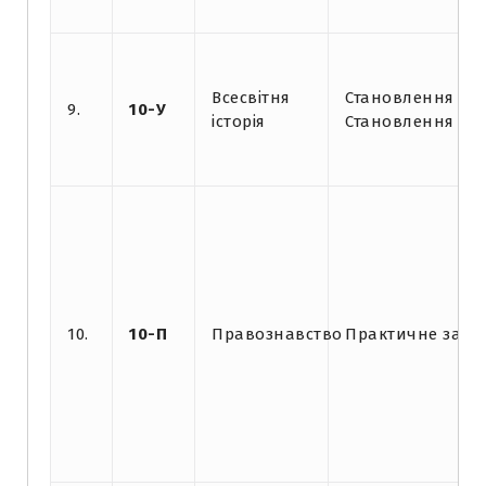
Всесвітня
Становлення Дру
9.
10-У
історія
Становлення Че
10.
10-П
Правознавство
Практичне заня