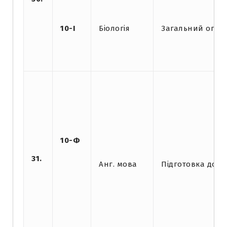
10-І
Біологія
Загальний огляд
10-Ф
31.
Анг. мова
Підготовка до к