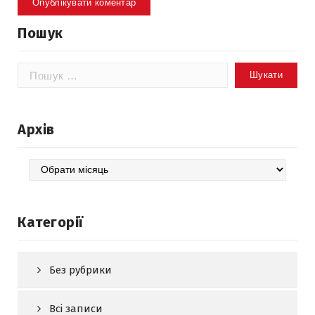
Пошук
Пошук:
Архів
Архів
Категорії
Без рубрики
Всі записи