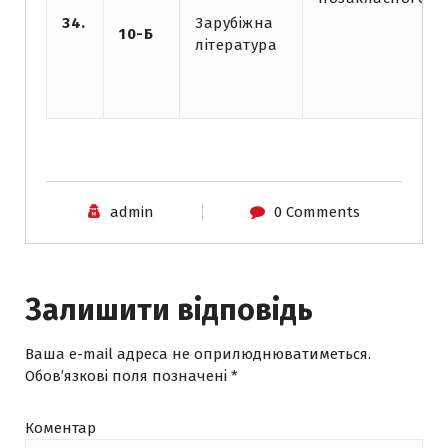
34.
Зарубіжна
10-Б
література
admin
0 Comments
Залишити відповідь
Ваша e-mail адреса не оприлюднюватиметься.
Обов’язкові поля позначені
*
Коментар