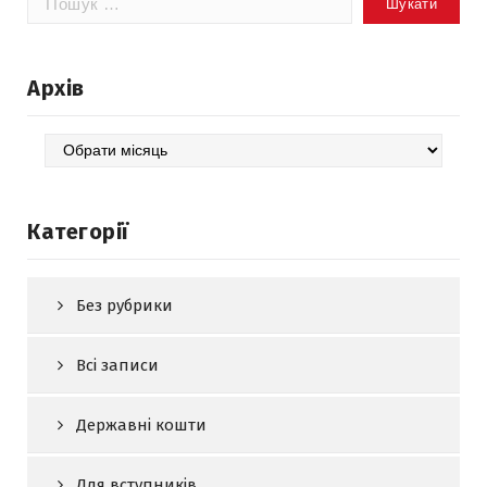
Архів
Архів
Категорії
Без рубрики
Всі записи
Державні кошти
Для вступників