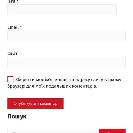
Ім'я
*
Email
*
Сайт
Зберегти моє ім'я, e-mail, та адресу сайту в цьому
браузері для моїх подальших коментарів.
Пошук
Пошук: