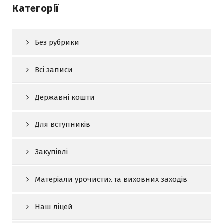
Категорії
Без рубрики
Всі записи
Державні кошти
Для вступників
Закупівлі
Матеріали урочистих та виховних заходів
Наш ліцей