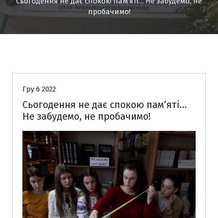
Сьогодення не дає спокою пам’яті… Не забудемо, не
пробачимо!
Матеріали урочистих та виховних заходів
Новини
Гру 6 2022
Сьогодення не дає спокою пам’яті…
Не забудемо, не пробачимо!