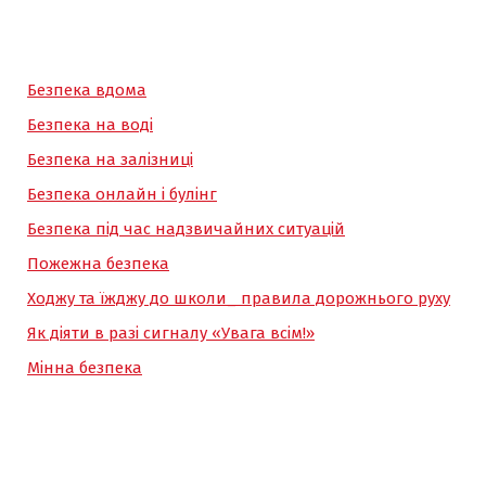
Безпека вдома
Безпека на воді
Безпека на залізниці
Безпека онлайн і булінг
Безпека під час надзвичайних ситуацій
Пожежна безпека
Ходжу та їжджу до школи_ правила дорожнього руху
Як діяти в разі сигналу «Увага всім!»
Мінна безпека