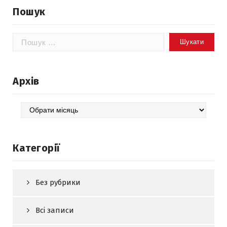
Пошук
Пошук:
Архів
Архів
Категорії
Без рубрики
Всі записи