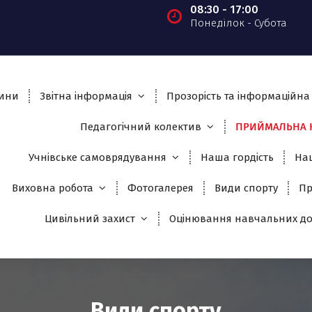
08:30 - 17:00
Понеділок - Субота
ини
Звітна інформація
Прозорість та інформаційна 
Педагогічний колектив
ПРИЙМАЛЬНА К
Учнівське самоврядування
Наша гордість
На
Виховна робота
Фотогалерея
Види спорту
Пр
Цивільний захист
Оцінювання навчальних до
Види спорту