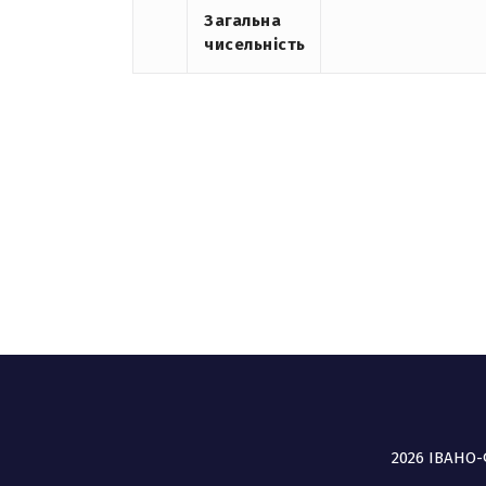
Загальна
чисельність
2026 ІВАНО