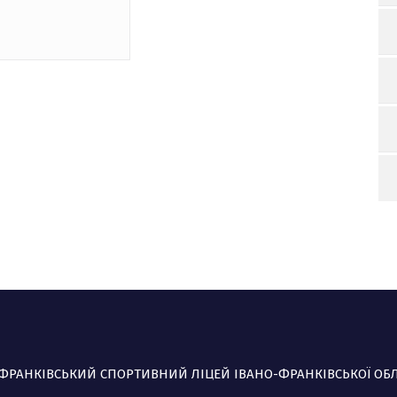
-ФРАНКІВСЬКИЙ СПОРТИВНИЙ ЛІЦЕЙ ІВАНО-ФРАНКІВСЬКОЇ ОБ