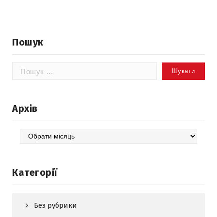
Пошук
Пошук:
Архів
Архів
Категорії
Без рубрики