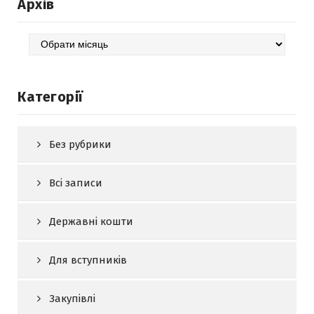
Архів
Архів
Категорії
Без рубрики
Всі записи
Державні кошти
Для вступників
Закупівлі