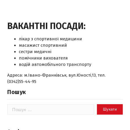
ВАКАНТНІ ПОСАДИ:
лікар з спортивної медицини
масажист спортивний
сестри медичні
помічники вихователя
водій автомобільного транспорту
Адреса: м.Івано-Франківськ, вул.Юності,13, тел.
(0342)55-44-95
Пошук
Пошук: