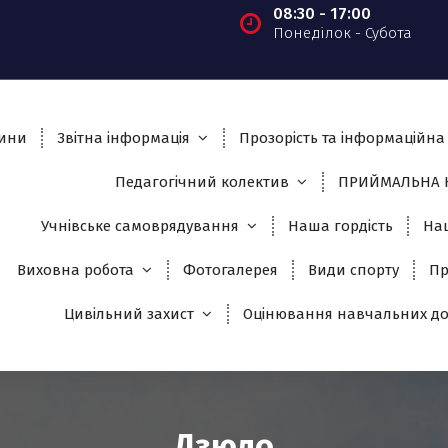
08:30 - 17:00
Понеділок - Субота
ини
Звітна інформація
Прозорість та інформаційна 
Педагогічний колектив
ПРИЙМАЛЬНА К
Учнівське самоврядування
Наша гордість
На
Виховна робота
Фотогалерея
Види спорту
Пр
Цивільний захист
Оцінювання навчальних до
Дзюдо