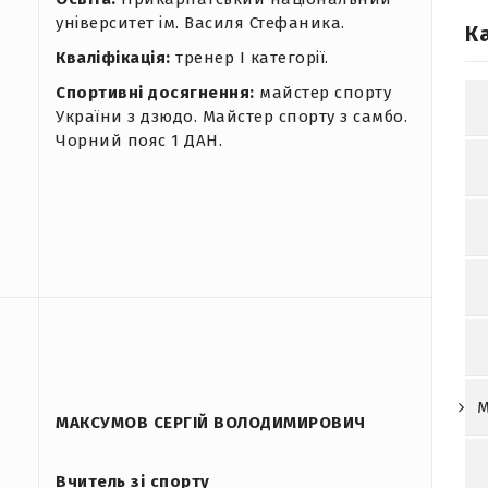
університет ім. Василя Стефаника.
К
Кваліфікація:
тренер І категорії.
Спортивні досягнення:
майстер спорту
України з дзюдо. Майстер спорту з самбо.
Чорний пояс 1 ДАН.
М
МАКСУМОВ СЕРГІЙ ВОЛОДИМИРОВИЧ
Вчитель зі спорту