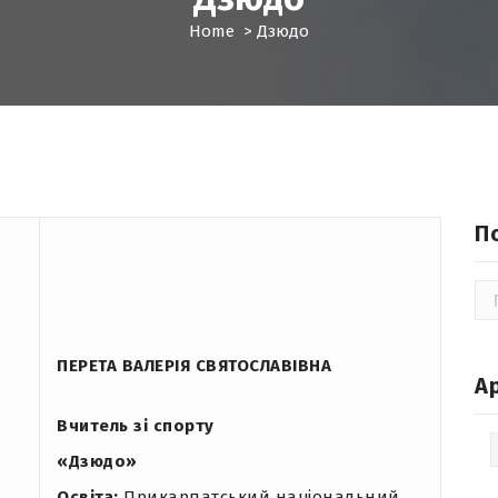
Home
>
Дзюдо
П
По
ПЕРЕТА ВАЛЕРІЯ СВЯТОСЛАВІВНА
А
Вчитель зі спорту
Ар
«Дзюдо»
Освіта:
Прикарпатський національний