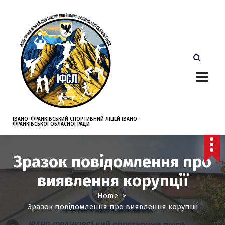
S
k
i
p
t
o
c
o
n
t
e
ІВАНО-ФРАНКІВСЬКИЙ СПОРТИВНИЙ ЛІЦЕЙ ІВАНО-
ФРАНКІВСЬКОЇ ОБЛАСНОЇ РАДИ
n
t
Зразок повідомлення про
виявлення корупції
Home
>
Зразок повідомлення про виявлення корупції