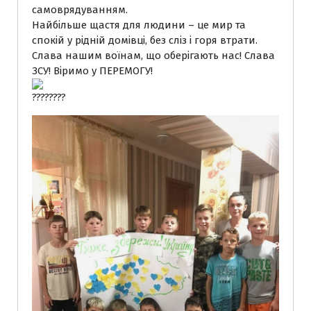
самоврядуванням.
Найбільше щастя для людини – це мир та
спокій у рідній домівці, без сліз і горя втрати.
Слава нашим воїнам, що оберігають нас! Слава
ЗСУ! Віримо у ПЕРЕМОГУ!