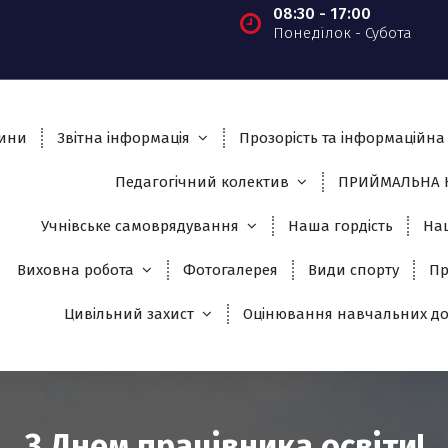
08:30 - 17:00
Понеділок - Субота
ини
Звітна інформація
Прозорість та інформаційна 
Педагогічний колектив
ПРИЙМАЛЬНА К
Учнівське самоврядування
Наша гордість
На
Виховна робота
Фотогалерея
Види спорту
Пр
Цивільний захист
Оцінювання навчальних до
З Днем працівника освіти!