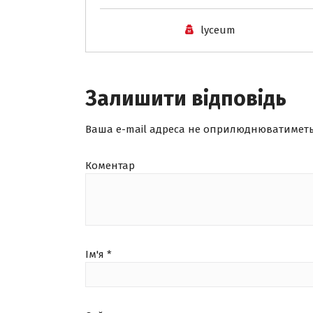
lyceum
Залишити відповідь
Ваша e-mail адреса не оприлюднюватиметь
Коментар
Ім'я
*