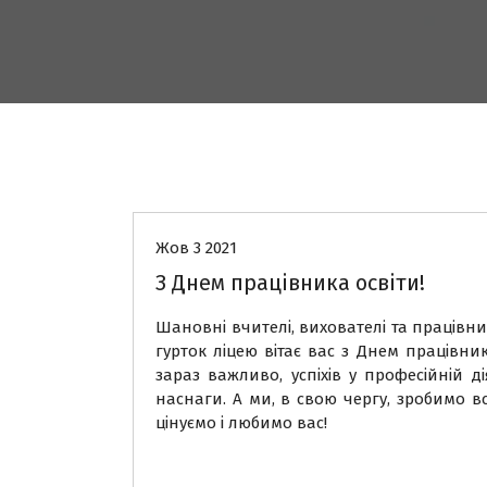
Новини
Жов 3 2021
З Днем працівника освіти!
Шановні вчителі, вихователі та працівн
гурток ліцею вітає вас з Днем працівни
зараз важливо, успіхів у професійній д
наснаги. А ми, в свою чергу, зробимо в
цінуємо і любимо вас!