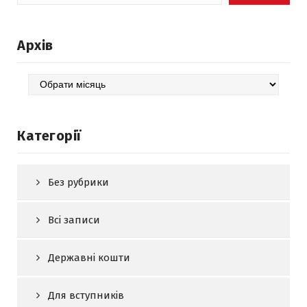
Архів
Архів
Категорії
Без рубрики
Всі записи
Державні кошти
Для вступників