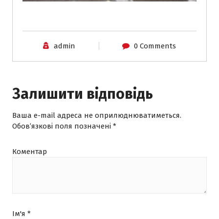
admin
0 Comments
Залишити відповідь
Ваша e-mail адреса не оприлюднюватиметься.
Обов’язкові поля позначені
*
Коментар
Ім'я
*