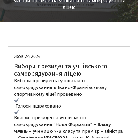
Вибори президента учнівського самоврядування
ліцею
Новини
Жов 24 2024
Вибори президента учнівського
самоврядування ліцею
Вибори президента учнівського
самоврядування в Івано-Франківському
спортивному ліцеї проведено
Голоси підраховано
Вітаємо президента учнівського
самоврядування “Нова Формація” –
Владу
ЧМІЛЬ
– ученицю 9-В класу та прем’єр – міністра