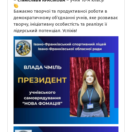
–
Станіслава КРАСІКОВА
– учня 10-А класу!
Бажаємо творчої та продуктивної роботи в
демократичному об’єднанні учнів, яке розвиває
творчу, ініціативну особистість та реалізує її
лідерський потенціал. Успіхів!