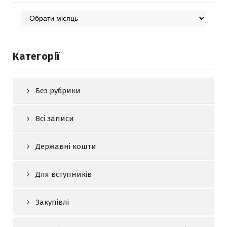
Архів
Категорії
Без рубрики
Всі записи
Державні кошти
Для вступників
Закупівлі