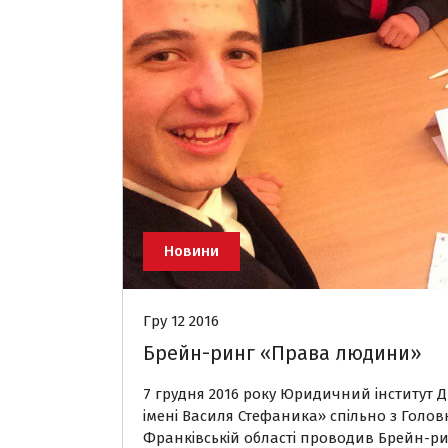
Новини
Гру 12 2016
Брейн-ринг «Права людини»
7 грудня 2016 року Юридичний інститут
імені Василя Стефаника» спільно з Голо
Франківській області проводив Брейн-ри