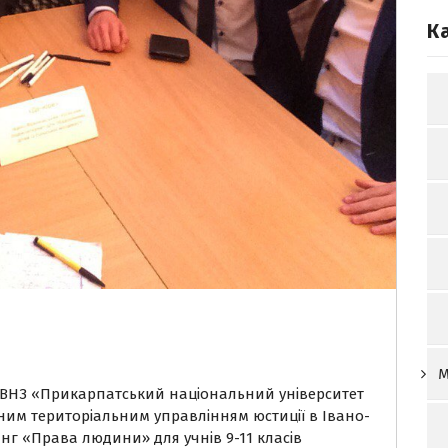
К
М
 ДВНЗ «Прикарпатський національний університет
вним територіальним управлінням юстиції в Івано-
нг «Права людини» для учнів 9-11 класів