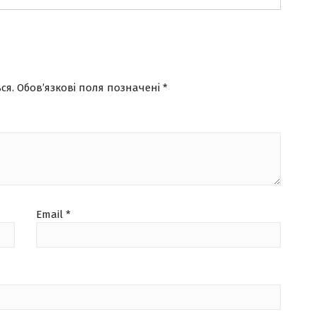
ся.
Обов’язкові поля позначені
*
Email
*