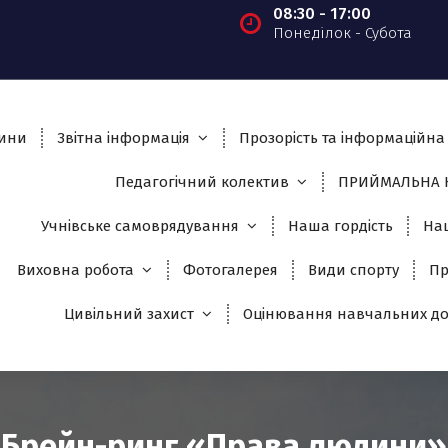
08:30 - 17:00
Понеділок - Субота
ини
Звітна інформація
Прозорість та інформаційна 
Педагогічний колектив
ПРИЙМАЛЬНА К
Учнівське самоврядування
Наша гордість
На
Виховна робота
Фотогалерея
Види спорту
Пр
Цивільний захист
Оцінювання навчальних до
Брейн-ринг «Права людини»