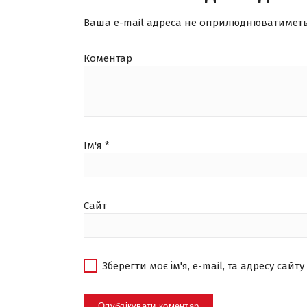
Ваша e-mail адреса не оприлюднюватиметь
Коментар
Ім'я
*
Сайт
Зберегти моє ім'я, e-mail, та адресу сай