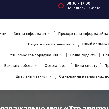
08:30 - 17:00
Понеділок - Субота
ини
Звітна інформація
Прозорість та інформаційна 
Педагогічний колектив
ПРИЙМАЛЬНА К
Учнівське самоврядування
Наша гордість
На
Виховна робота
Фотогалерея
Види спорту
Пр
Цивільний захист
Оцінювання навчальних до
Розважальне шоу «Хто зверху