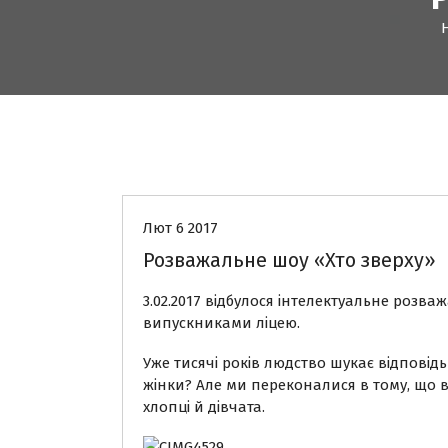
Новини
Лют 6 2017
Розважальне шоу «Хто зверху»
3.02.2017 відбулося інтелектуальне розваж
випускниками ліцею.
Уже тисячі років людство шукає відповід
жінки? Але ми переконалися в тому, що 
хлопці й дівчата.