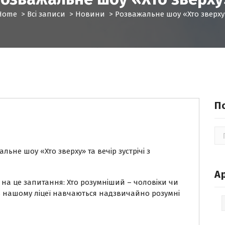
Home
>
Всі записи
>
Новини
>
Розважальне шоу «Хто зверху
П
По
альне шоу «Хто зверху» та вечір зустрічі з
А
ь на це запитання: Хто розумніший – чоловіки чи
в нашому ліцеї навчаються надзвичайно розумні
Ар