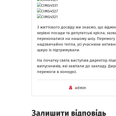
З життєвого досвіду ми знаємо, що відм
керівні посади та депутатські крісла, заз
переконалися на нашому шоу. Перемогу з
надзвичайно тепла, усі учасники активно
щиро їх підтримували.
На початку свята виступив директор ліцею
випускників, які завітали до закладу. Ди
перемоги в конкурсі.
admin
Залишити відповідь